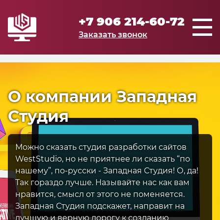
+7 906 214-60-72
Заказать звонок
О компании Западная
Студия
Можно сказать студия разработки сайтов
WestStudio, но не приятнее ли сказать “по
нашему”, по-русски - Западная Студия! О, да!
Так гораздо лучше. Называйте нас как вам
нравится, смысл от этого не поменяется.
Западная Студия подскажет, направит на
лучшую и верную дорогу к созданию