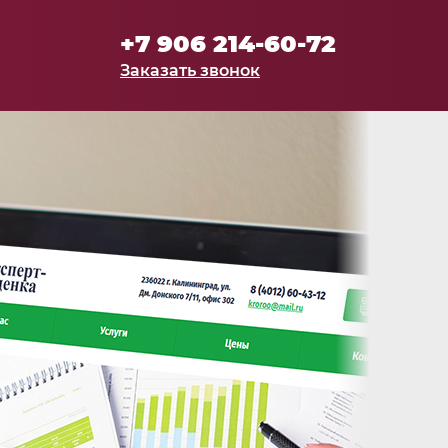
+7 906 214-60-72
Заказать звонок